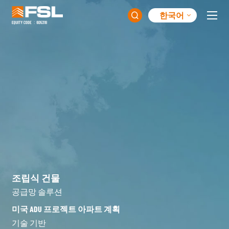
한국어

조립식 건물
공급망 솔루션
미국 ADU 프로젝트 아파트 계획
기술 기반