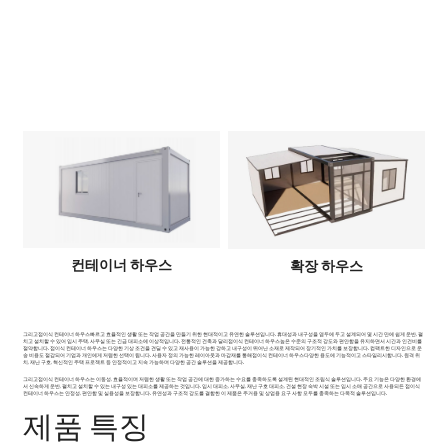
컨테이너 하우스
확장 하우스
그리고
접이식 컨테이너 하우스
빠르고 효율적인 생활 또는 작업 공간을 만들기 위한 현대적이고 유연한 솔루션입니다. 휴대성과 내구성을 염두에 두고 설계되어 몇 시간 만에 쉽게 운반, 펼
치고 설치할 수 있어 임시 주택, 사무실 또는 긴급 대피소에 이상적입니다. 전통적인 건축과 달리
접이식 컨테이너 하우스
높은 수준의 구조적 강도와 편안함을 유지하면서 시간과 인건비를
절약합니다. 접이식 컨테이너 하우스는 다양한 기상 조건을 견딜 수 있고 재사용이 가능한 강하고 내구성이 뛰어난 소재로 제작되어 장기적인 가치를 보장합니다. 컴팩트한 디자인으로 운
송 비용도 절감되어 기업과 개인에게 저렴한 선택이 됩니다. 사용자 정의 가능한 레이아웃과 마감재를 통해
접이식 컨테이너 하우스
다양한 용도에 기능적이고 스타일리시합니다. 원격 위
치, 재난 구호, 혁신적인 주택 프로젝트 등 안정적이고 지속 가능하며 다양한 공간 솔루션을 제공합니다.
그리고
접이식 컨테이너 하우스
는 이동성, 효율적이며 저렴한 생활 또는 작업 공간에 대한 증가하는 수요를 충족하도록 설계된 현대적인 조립식 솔루션입니다. 주요 기능은 다양한 환경에
서 신속하게 운반, 펼치고 설치할 수 있는 내구성 있는 대피소를 제공하는 것입니다. 임시 대피소, 사무실, 재난 구호 대피소, 건설 현장 숙박 시설 또는 임시 소매 공간으로 사용되든 접이식
컨테이너 하우스는 안정성, 편안함 및 실용성을 보장합니다. 유연성과 구조적 강도를 결합한 이 제품은 주거용 및 상업용 요구 사항 모두를 충족하는 다목적 솔루션입니다.
제품 특징