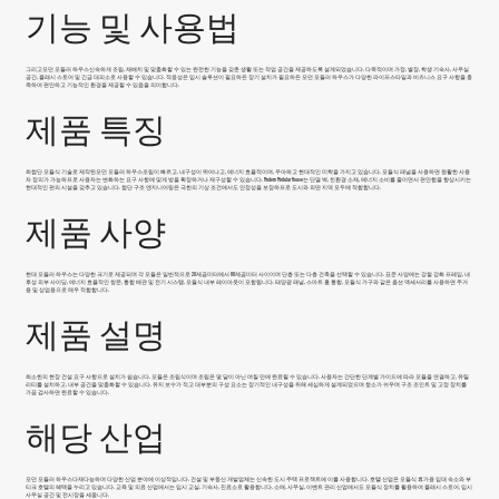
기능 및 사용법
그리고
모던 모듈러 하우스
신속하게 조립, 재배치 및 맞춤화할 수 있는 완전한 기능을 갖춘 생활 또는 작업 공간을 제공하도록 설계되었습니다. 다목적이며 가정, 별장, 학생 기숙사, 사무실
공간, 플래시 스토어 및 긴급 대피소로 사용할 수 있습니다. 적응성은 임시 솔루션이 필요하든 장기 설치가 필요하든 모던 모듈러 하우스가 다양한 라이프스타일과 비즈니스 요구 사항을 충
족하여 편안하고 기능적인 환경을 제공할 수 있음을 의미합니다.
제품 특징
최첨단 모듈식 기술로 제작된
모던 모듈러 하우스
조립이 빠르고, 내구성이 뛰어나고, 에너지 효율적이며, 우아하고 현대적인 미학을 가지고 있습니다. 모듈식 패널을 사용하면 원활한 사용
자 정의가 가능하므로 사용자는 변화하는 요구 사항에 맞게 방을 확장하거나 재구성할 수 있습니다. Modern Modular House는 단열 벽, 친환경 소재, 에너지 소비를 줄이면서 편안함을 향상시키는
현대적인 편의 시설을 갖추고 있습니다. 첨단 구조 엔지니어링은 극한의 기상 조건에서도 안정성을 보장하므로 도시와 외딴 지역 모두에 적합합니다.
제품 사양
현대 모듈러 하우스는 다양한 크기로 제공되며 각 모듈은 일반적으로 20제곱미터에서 80제곱미터 사이이며 단층 또는 다층 건축을 선택할 수 있습니다. 표준 사양에는 강철 강화 프레임, 내
후성 외부 사이딩, 에너지 효율적인 창문, 통합 배관 및 전기 시스템, 모듈식 내부 레이아웃이 포함됩니다. 태양광 패널, 스마트 홈 통합, 모듈식 가구와 같은 옵션 액세서리를 사용하면 주거
용 및 상업용으로 매우 적합합니다.
제품 설명
최소한의 현장 건설 요구 사항으로 설치가 쉽습니다. 모듈은 조립식이며 조립은 몇 달이 아닌 며칠 만에 완료될 수 있습니다. 사용자는 간단한 단계별 가이드에 따라 모듈을 연결하고, 유틸
리티를 설치하고, 내부 공간을 맞춤화할 수 있습니다. 유지 보수가 적고 대부분의 구성 요소는 장기적인 내구성을 위해 세심하게 설계되었으며 청소가 쉬우며 구조 조인트 및 고정 장치를
가끔 검사하면 완료할 수 있습니다.
해당 산업
모던 모듈러 하우스
다재다능하며 다양한 산업 분야에 이상적입니다. 건설 및 부동산 개발업체는 신속한 도시 주택 프로젝트에 이를 사용합니다. 호텔 산업은 모듈식 휴가용 임대 숙소와 부
티크 호텔의 혜택을 누리고 있습니다. 교육 및 의료 산업에서는 임시 교실, 기숙사, 진료소로 활용합니다. 소매, 사무실, 이벤트 관리 산업에서도 모듈식 장치를 활용하여 플래시 스토어, 임시
사무실 공간 및 전시장을 세웁니다.