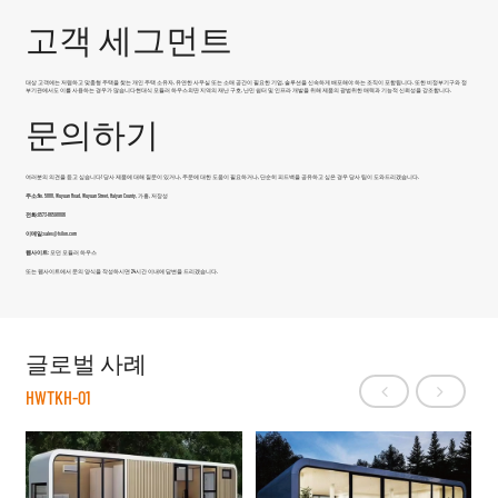
고객 세그먼트
대상 고객에는 저렴하고 맞춤형 주택을 찾는 개인 주택 소유자, 유연한 사무실 또는 소매 공간이 필요한 기업, 솔루션을 신속하게 배포해야 하는 조직이 포함됩니다. 또한 비정부기구와 정
부기관에서도 이를 사용하는 경우가 많습니다
현대식 모듈러 하우스
외딴 지역의 재난 구호, 난민 쉼터 및 인프라 개발을 위해 제품의 광범위한 매력과 기능적 신뢰성을 강조합니다.
문의하기
여러분의 의견을 듣고 싶습니다! 당사 제품에 대해 질문이 있거나, 주문에 대한 도움이 필요하거나, 단순히 피드백을 공유하고 싶은 경우 당사 팀이 도와드리겠습니다.
주소:
No. 5888, Wuyuan Road, Wuyuan Street, Haiyan County, 가흥, 저장성
전화:
0573-86598806
이메일:
sales@fsilon.com
웹사이트:
모던 모듈러 하우스
또는 웹사이트에서 문의 양식을 작성하시면 24시간 이내에 답변을 드리겠습니다.
글로벌 사례
HWTKH-01