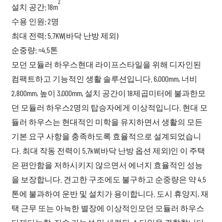
2
설치 공간: 18m
수용 인원: 2명
최대 전력: 5.7KW(바닥 난방 제외)
순중량: ≈4.5톤
모던 모듈러 하우스
현대 라이프스타일을 위해 디자인된
컴팩트하고 기능적인 생활 솔루션입니다. 6,000mm, 너비
2,800mm, 높이 3,000mm, 설치 공간이 18제곱미터에 불과한
모
던 모듈러 하우스
2명의 탑승자에게 이상적입니다. 현대 모
듈러 하우스는 현대적인 미학을 유지하면서 생활의 모든
기본 요구 사항을 충족하도록 효율적으로 설계되었습니
다. 최대 작동 전력이 5.7kW(바닥 난방 옵션 제외)인 이 주택
은 편안함을 저하시키지 않으면서 에너지 효율적인 성능
을 보장합니다. 견고한 구조에도 불구하고 순중량은 약 4.5
톤에 불과하여 운반 및 설치가 용이합니다. 도시 휴양지, 재
택 근무 또는 아늑한 별장에 이상적인
모던 모듈러 하우스