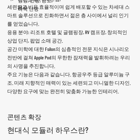
냉방, 난방, 공조,
세련되고 비용 효율적이며 쉽게 배포할 수 있는 차세대 스
온수
바닥 난방
마트 솔루션으로 진화하면서 젊은 층 사이에서 널리 인기
를 얻었습니다.
응용 분야: 리조트 호텔 및 글램핑장, RV 캠프장, 창의적인
상업 단지, 팝업 소매 공간.
공간 미학에 대한 Fsilon의 심층적인 전문 지식은 시나리오
전반에 걸쳐 Apple Pod의 무한한 잠재력을 발휘하려는 우리
의 사명을 추진합니다.
주요 기능은 다음과 같습니다. 항공우주 등급 알루미늄 구
조. 미래 지향적인 매력이 있는 세련되고 미니멀한 디자인.
다양한 요구에 맞는 완전히 맞춤화 가능한 인테리어.
콘텐츠 확장
현대식 모듈러 하우스란?