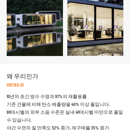
왜 우리인가
HWTKH-01
10년의 초긴 방수 수명과 97%의 재활용률
기존 건물에 비해 탄소 배출량을 40% 이상 줄입니다.
90데시벨의 외부 소음 수준은 실내 40데시벨 미만으로 줄일
수 있습니다.
야간 수면의 질 만족도 52% 증가, 재구매율 35% 증가