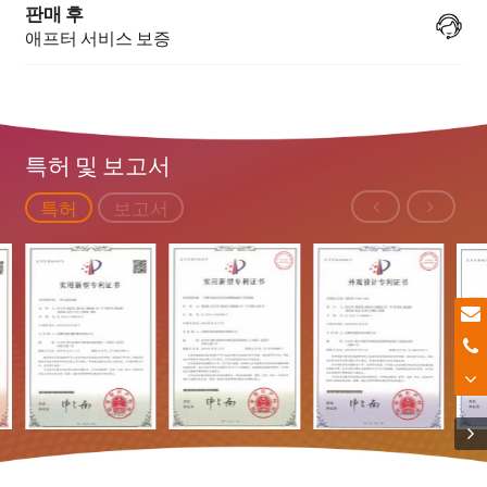
판매 후
애프터 서비스 보증
특허 및 보고서
특허
보고서