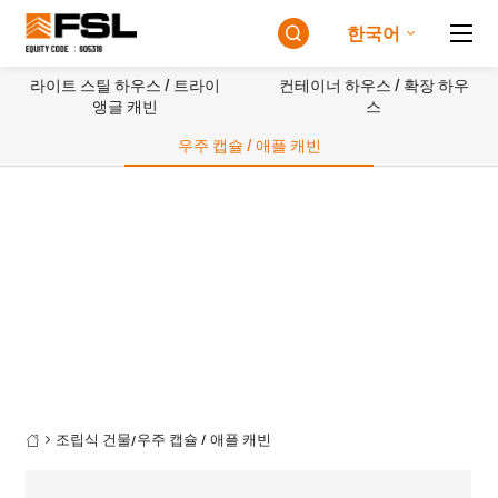
한국어

라이트 스틸 하우스 / 트라이
컨테이너 하우스 / 확장 하우
앵글 캐빈
스
우주 캡슐 / 애플 캐빈
조립식 건물
우주 캡슐 / 애플 캐빈
/
