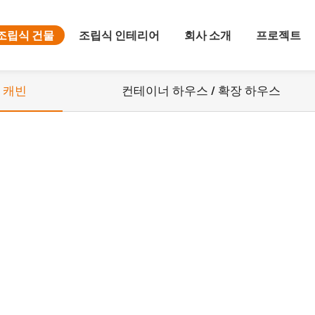
조립식 건물
조립식 인테리어
회사 소개
프로젝트
 캐빈
컨테이너 하우스 / 확장 하우스