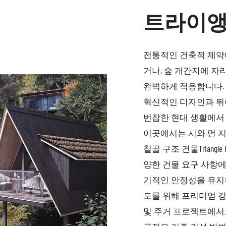
트라이앵
전통적인 건축적 제약에서 
거나, 숲 개간지에 자
완벽하게 적응합니다.
혁신적인 디자인과 뛰
번잡한 현대 생활에서
이곳에서는 시와 먼 
철골 구조 건물
Trian
양한 건물 요구 사항에
기적인 안정성을 유지
도를 위해 프리미엄 강
및 주거 프로젝트에서도