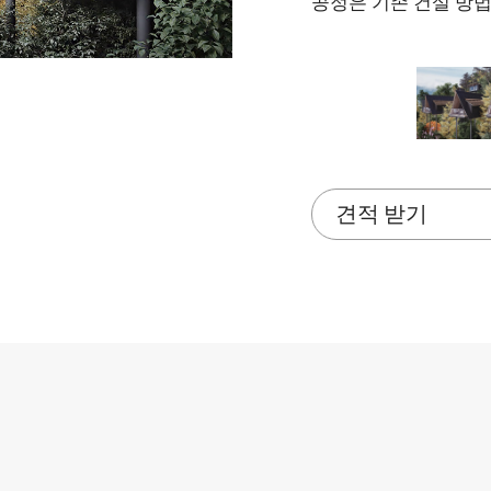
공정은 기존 건설 방
견적 받기