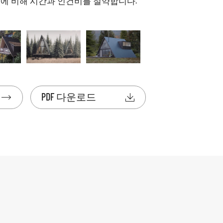
법에 비해 시간과 인건비를 절약합니다.
PDF 다운로드

