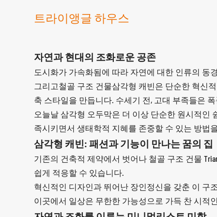
트라이앵글 하우스
자연과 현대의 조화로운 공존
도시화가 가속화됨에 따라 자연에 대한 인류의 동경
그리고
철골 구조 건물
삼각형 캐빈은 단순한 혁신적
축 스타일을 만듭니다. 수세기 전, 고대 부족들은
오늘날 삼각형 오두막은 더 이상 단순한 원시적인 
족시키면서 생태학적 지혜를 존중할 수 있는 방법을
삼각형 캐빈: 패션과 기능이 만나는 꿈의 집
기존의 건축적 제약에서 벗어나
철골 구조 건물
Tr
쉽게 적응할 수 있습니다.
혁신적인 디자인과 뛰어난 장인정신을 갖춘 이 구
이곳에서 일상은 무한한 가능성으로 가득 찬 시적인
자연과 조화를 이루는 미니멀리스트 미학